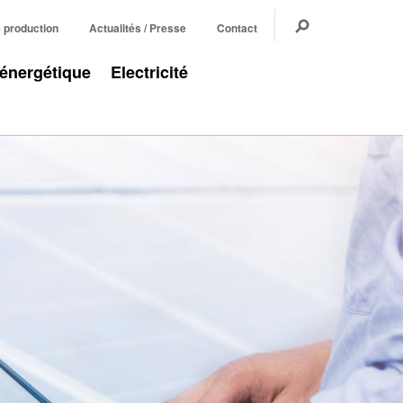
e production
Actualités / Presse
Contact
 énergétique
Electricité