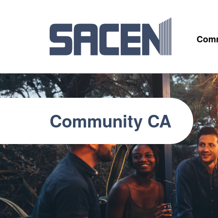
Comm
Community CA