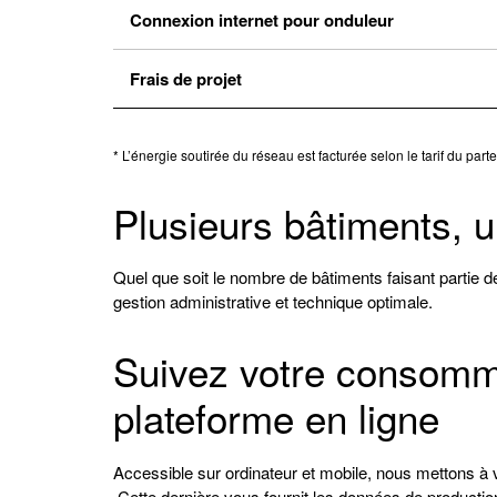
Connexion internet pour onduleur
Frais de projet
* L’énergie soutirée du réseau est facturée selon le tarif du pa
Plusieurs bâtiments, 
Quel que soit le nombre de bâtiments faisant parti
gestion administrative et technique optimale.
Suivez votre consomma
plateforme en ligne
Accessible sur ordinateur et mobile, nous mettons à vo
Cette dernière vous fournit les données de producti