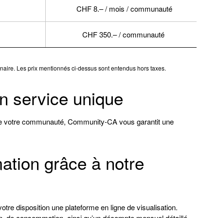
CHF 8.– / mois / communauté
CHF 350.– / communauté
rtenaire. Les prix mentionnés ci-dessus sont entendus hors taxes.
un service unique
e de votre communauté, Community-CA vous garantit une
tion grâce à notre
tre disposition une plateforme en ligne de visualisation.
on, de consommation, ainsi qu’un décompte mensuel détaillé.