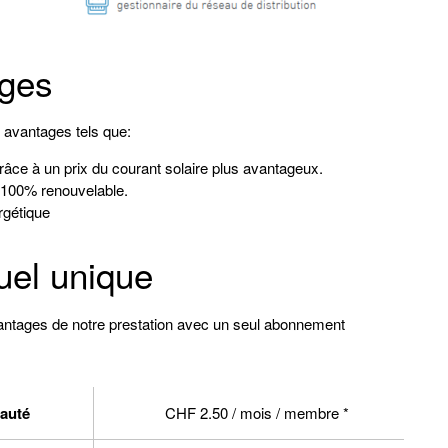
ages
s avantages tels que:
 grâce à un prix du courant solaire plus avantageux.
t 100% renouvelable.
rgétique
el unique
ntages de notre prestation avec un seul abonnement
auté
CHF 2.50 / mois / membre *