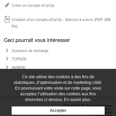
Créer un compte eCarUp
Création d'un compte eCarUp - Marche à suivre
(PDF, 266
Ko)
Ceci pourrait vous intéresser
Solutions de recharge
TOPAZE
AMBRE
Ce site utilise des cookies à des fins de
statistiques, d’optimisation et de marketing ciblé.
En poursuivant votre visite sur cette page, vous
acceptez l’utilisation des cookies aux fins
énoncées ci-dessus. En savoir plus.
© 2026 SACEN SA. Tous droits réservés
Déclaration de protection des données
-
Accepter
Powered by Artionet
-
Generated with
IceCube2.Net