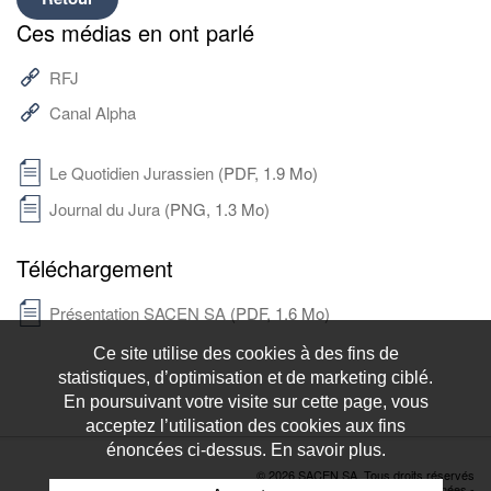
Ces médias en ont parlé
RFJ
Canal Alpha
Le Quotidien Jurassien
(PDF, 1.9 Mo)
Journal du Jura
(PNG, 1.3 Mo)
Téléchargement
Présentation SACEN SA
(PDF, 1.6 Mo)
Ce site utilise des cookies à des fins de
statistiques, d’optimisation et de marketing ciblé.
En poursuivant votre visite sur cette page, vous
acceptez l’utilisation des cookies aux fins
énoncées ci-dessus. En savoir plus.
© 2026 SACEN SA. Tous droits réservés
Déclaration de protection des données
-