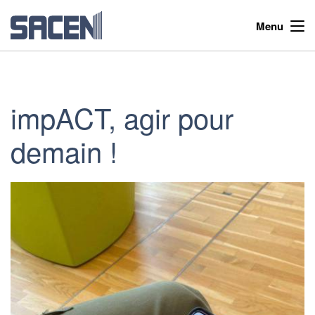
Menu
impACT, agir pour
demain !