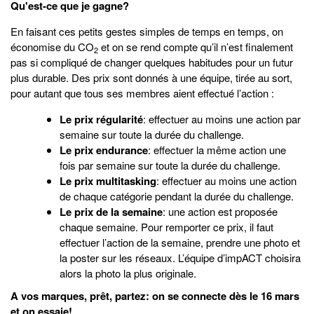
Qu'est-ce que je gagne?
En faisant ces petits gestes simples de temps en temps, on
économise du CO
et on se rend compte qu’il n’est finalement
2
pas si compliqué de changer quelques habitudes pour un futur
plus durable. Des prix sont donnés à une équipe, tirée au sort,
pour autant que tous ses membres aient effectué l’action :
Le prix régularité
: effectuer au moins une action par
semaine sur toute la durée du challenge.
Le prix endurance
: effectuer la même action une
fois par semaine sur toute la durée du challenge.
Le prix multitasking
: effectuer au moins une action
de chaque catégorie pendant la durée du challenge.
Le prix de la semaine
: une action est proposée
chaque semaine. Pour remporter ce prix, il faut
effectuer l’action de la semaine, prendre une photo et
la poster sur les réseaux. L’équipe d’impACT choisira
alors la photo la plus originale.
A vos marques, prêt, partez: on se connecte dès le 16 mars
et on essaie!