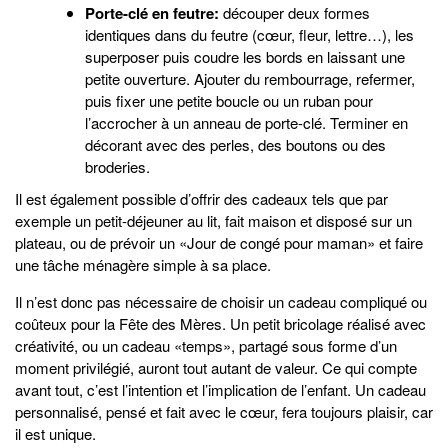
Porte-clé en feutre:
découper deux formes
identiques dans du feutre (cœur, fleur, lettre…), les
superposer puis coudre les bords en laissant une
petite ouverture. Ajouter du rembourrage, refermer,
puis fixer une petite boucle ou un ruban pour
l’accrocher à un anneau de porte-clé. Terminer en
décorant avec des perles, des boutons ou des
broderies.
Il est également possible d’offrir des cadeaux tels que par
exemple un petit-déjeuner au lit, fait maison et disposé sur un
plateau, ou de prévoir un «Jour de congé pour maman» et faire
une tâche ménagère simple à sa place.
Il n’est donc pas nécessaire de choisir un cadeau compliqué ou
coûteux pour la Fête des Mères. Un petit bricolage réalisé avec
créativité, ou un cadeau «temps», partagé sous forme d’un
moment privilégié, auront tout autant de valeur. Ce qui compte
avant tout, c’est l’intention et l’implication de l’enfant. Un cadeau
personnalisé, pensé et fait avec le cœur, fera toujours plaisir, car
il est unique.