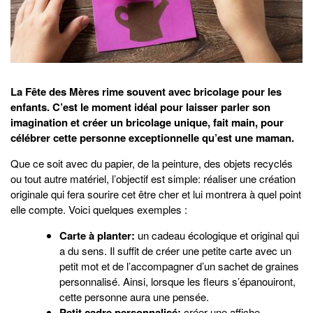
La Fête des Mères rime souvent avec bricolage pour les
enfants. C’est le moment idéal pour laisser parler son
imagination et créer un bricolage unique, fait main, pour
célébrer cette personne exceptionnelle qu’est une maman.
Que ce soit avec du papier, de la peinture, des objets recyclés
ou tout autre matériel, l’objectif est simple: réaliser une création
originale qui fera sourire cet être cher et lui montrera à quel point
elle compte. Voici quelques exemples :
Carte à planter:
un cadeau écologique et original qui
a du sens. Il suffit de créer une petite carte avec un
petit mot et de l’accompagner d’un sachet de graines
personnalisé. Ainsi, lorsque les fleurs s’épanouiront,
cette personne aura une pensée.
Petit cadre personnalisé:
créer une affiche