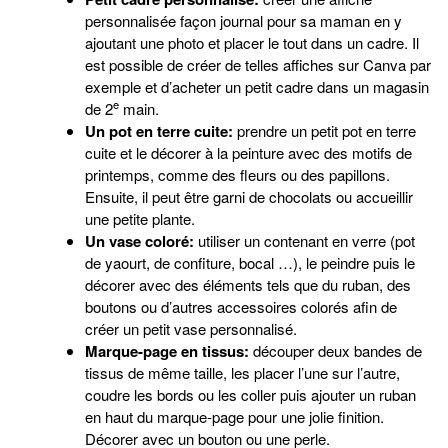
personnalisée façon journal pour sa maman en y
ajoutant une photo et placer le tout dans un cadre. Il
est possible de créer de telles affiches sur Canva par
exemple et d’acheter un petit cadre dans un magasin
e
de 2
main.
Un pot en terre cuite:
prendre un petit pot en terre
cuite et le décorer à la peinture avec des motifs de
printemps, comme des fleurs ou des papillons.
Ensuite, il peut être garni de chocolats ou accueillir
une petite plante.
Un vase coloré:
utiliser un contenant en verre (pot
de yaourt, de confiture, bocal …), le peindre puis le
décorer avec des éléments tels que du ruban, des
boutons ou d’autres accessoires colorés afin de
créer un petit vase personnalisé.
Marque-page en tissus:
découper deux bandes de
tissus de même taille, les placer l’une sur l’autre,
coudre les bords ou les coller puis ajouter un ruban
en haut du marque-page pour une jolie finition.
Décorer avec un bouton ou une perle.