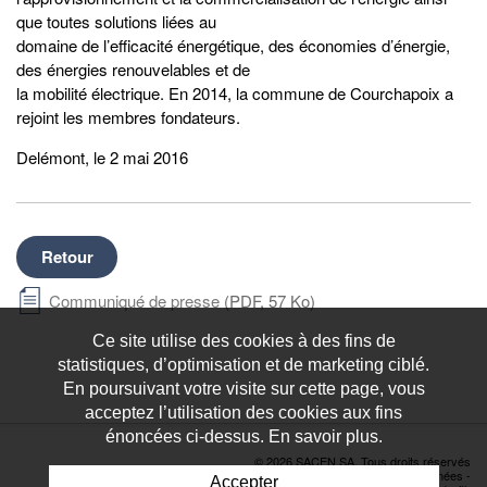
que toutes solutions liées au
domaine de l’efficacité énergétique, des économies d’énergie,
des énergies renouvelables et de
la mobilité électrique. En 2014, la commune de Courchapoix a
rejoint les membres fondateurs.
Delémont, le 2 mai 2016
Retour
Communiqué de presse
(PDF, 57 Ko)
Ce site utilise des cookies à des fins de
statistiques, d’optimisation et de marketing ciblé.
En poursuivant votre visite sur cette page, vous
acceptez l’utilisation des cookies aux fins
énoncées ci-dessus. En savoir plus.
© 2026 SACEN SA. Tous droits réservés
Déclaration de protection des données
-
Accepter