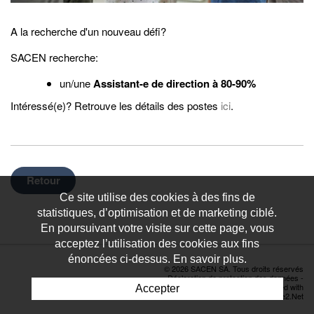
A la recherche d'un nouveau défi?
SACEN recherche:
un/une
Assistant-e de direction à 80-90%
Intéressé(e)? Retrouve les détails des postes
ici
.
Retour
Ce site utilise des cookies à des fins de
statistiques, d’optimisation et de marketing ciblé.
En poursuivant votre visite sur cette page, vous
acceptez l’utilisation des cookies aux fins
énoncées ci-dessus. En savoir plus.
© 2026 SACEN SA. Tous droits réservés
Déclaration de protection des données
-
Powered by Artionet
-
Generated with
Accepter
IceCube2.Net