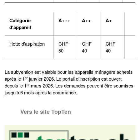
Catégorie
A+++
A++
A+
d'appareil
Hotte d'aspiration
CHF
CHF
CHF
50
40
40
La subvention est valable pour les appareils ménagers achetés
er
après le 1
janvier 2026. Le portail d’inscription est ouvert
er
depuis le 1
mars 2026. Les demandes peuvent être soumises
jusqu’à 6 mois après la commande.
Vers le site TopTen