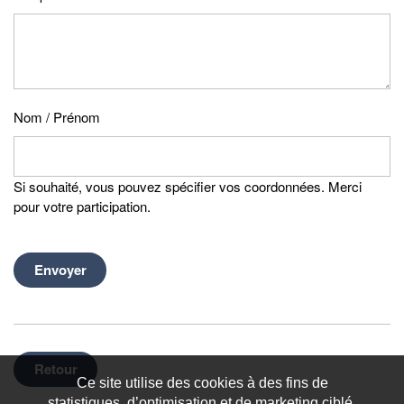
Nom / Prénom
Si souhaité, vous pouvez spécifier vos coordonnées. Merci
pour votre participation.
Envoyer
Retour
Ce site utilise des cookies à des fins de
statistiques, d’optimisation et de marketing ciblé.