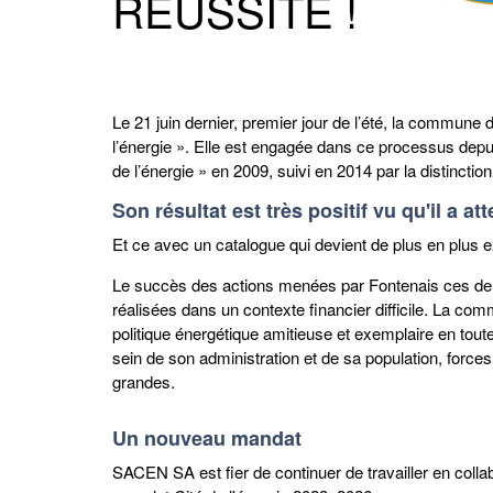
RÉUSSITE !
Le 21 juin dernier, premier jour de l’été, la commune 
l’énergie ». Elle est engagée dans ce processus depui
de l’énergie » en 2009, suivi en 2014 par la distinct
Son résultat est très positif vu qu'il a a
Et ce avec un catalogue qui devient de plus en plus e
Le succès des actions menées par Fontenais ces derni
réalisées dans un contexte financier difficile. La co
politique énergétique amitieuse et exemplaire en tout
sein de son administration et de sa population, forces
grandes.
Un nouveau mandat
SACEN SA est fier de continuer de travailler en col