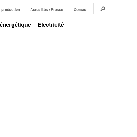
e production
Actualités / Presse
Contact
 énergétique
Electricité