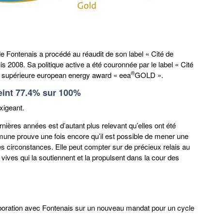
de Fontenais a procédé au réaudit de son label « Cité de
s 2008. Sa politique active a été couronnée par le label « Cité
®
ion supérieure european energy award « eea
GOLD ».
tteint 77.4% sur 100%
xigeant.
ères années est d’autant plus relevant qu’elles ont été
mmune prouve une fois encore qu’il est possible de mener une
es circonstances. Elle peut compter sur de précieux relais au
 vives qui la soutiennent et la propulsent dans la cour des
laboration avec Fontenais sur un nouveau mandat pour un cycle