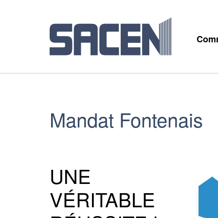
Comm
Mandat Fontenais
UNE
VÉRITABLE