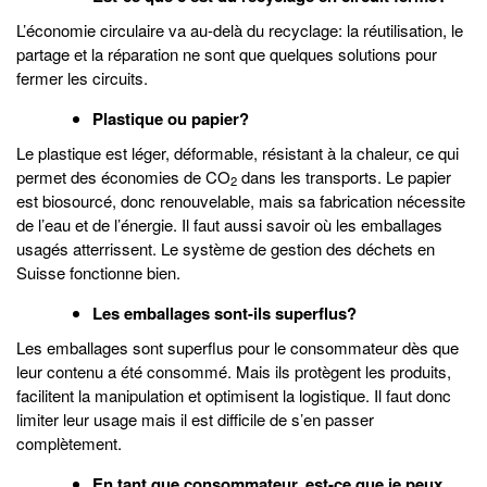
L’économie circulaire va au-delà du recyclage: la réutilisation, le
partage et la réparation ne sont que quelques solutions pour
fermer les circuits.
Plastique ou papier?
Le plastique est léger, déformable, résistant à la chaleur, ce qui
permet des économies de CO
dans les transports. Le papier
2
est biosourcé, donc renouvelable, mais sa fabrication nécessite
de l’eau et de l’énergie. Il faut aussi savoir où les emballages
usagés atterrissent. Le système de gestion des déchets en
Suisse fonctionne bien.
Les emballages sont-ils superflus?
Les emballages sont superflus pour le consommateur dès que
leur contenu a été consommé. Mais ils protègent les produits,
facilitent la manipulation et optimisent la logistique. Il faut donc
limiter leur usage mais il est difficile de s’en passer
complètement.
En tant que consommateur, est-ce que je peux