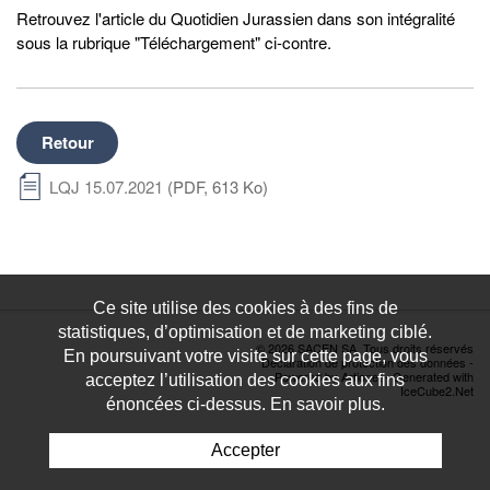
Retrouvez l'article du Quotidien Jurassien dans son intégralité
sous la rubrique "Téléchargement" ci-contre.
Retour
LQJ 15.07.2021
(PDF, 613 Ko)
Ce site utilise des cookies à des fins de
statistiques, d’optimisation et de marketing ciblé.
© 2026 SACEN SA. Tous droits réservés
En poursuivant votre visite sur cette page, vous
Déclaration de protection des données
-
Powered by Artionet
-
Generated with
acceptez l’utilisation des cookies aux fins
IceCube2.Net
énoncées ci-dessus. En savoir plus.
Accepter