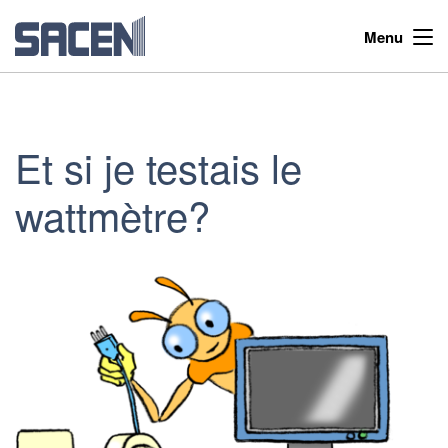
Menu
Et si je testais le
wattmètre?