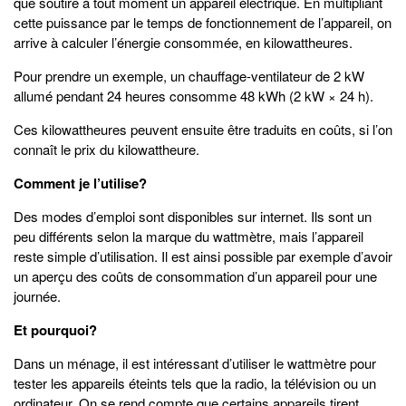
que soutire à tout moment un appareil électrique. En multipliant
cette puissance par le temps de fonctionnement de l’appareil, on
arrive à calculer l’énergie consommée, en kilowattheures.
Pour prendre un exemple, un chauffage-ventilateur de 2 kW
allumé pendant 24 heures consomme 48 kWh (2 kW × 24 h).
Ces kilowattheures peuvent ensuite être traduits en coûts, si l’on
connaît le prix du kilowattheure.
Comment je l’utilise?
Des modes d’emploi sont disponibles sur internet. Ils sont un
peu différents selon la marque du wattmètre, mais l’appareil
reste simple d’utilisation. Il est ainsi possible par exemple d’avoir
un aperçu des coûts de consommation d’un appareil pour une
journée.
Et pourquoi?
Dans un ménage, il est intéressant d’utiliser le wattmètre pour
tester les appareils éteints tels que la radio, la télévision ou un
ordinateur. On se rend compte que certains appareils tirent