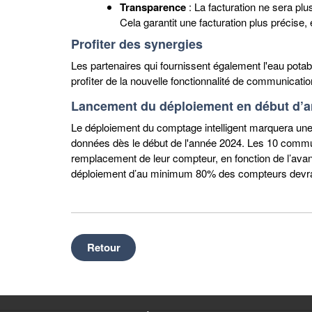
Transparence
: La facturation ne sera p
Cela garantit une facturation plus précise,
Profiter des synergies
Les partenaires qui fournissent également l'eau potable
profiter de la nouvelle fonctionnalité de communicatio
Lancement du déploiement en début d’
Le déploiement du comptage intelligent marquera une no
données dès le début de l'année 2024. Les 10 commu
remplacement de leur compteur, en fonction de l’avan
déploiement d’au minimum 80% des compteurs devra 
Retour