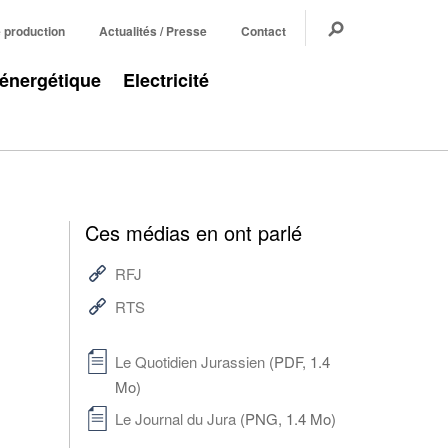
e production
Actualités / Presse
Contact
 énergétique
Electricité
Ces médias en ont parlé
RFJ
RTS
Le Quotidien Jurassien
(PDF, 1.4
Mo)
Le Journal du Jura
(PNG, 1.4 Mo)