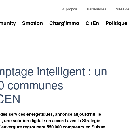
A propos
Partenaires
Sites d
unity
Smotion
Charg'Immo
CitEn
Politique
tage intelligent : un
 10 communes
ACEN
des services énergétiques, annonce aujourd'hui le
 une solution digitale en accord avec la Stratégie
 d'envergure regroupant 550'000 compteurs en Suisse