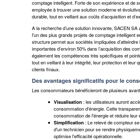
comptage intelligent. Forte de son expérience et de 
employée à trouver une solution moderne et évolutive p
durable, tout en veillant aux coûts d’acquisition et d’ex
A la recherche d’une solution innovante, SACEN SA a 
l'un des plus grands projets de comptage intelligent
structure permet aux sociétés impliquées d’atteindre l
importantes d’environ 50% dans l’acquisition des com
également les compétences très spécifiques et point
tout en veillant à leur intégrité, leur protection et l
clients finaux.
Des avantages significatifs pour le co
Les consommateurs bénéficieront de plusieurs avanta
Visualisation
: les utilisateurs auront acc
consommation d'énergie. Cette transpare
consommation de l'énergie et réduire leur
Simplification
: Le relevé de compteur se 
d'un technicien pour se rendre physiquemen
optimise l'efficacité opérationnelle.