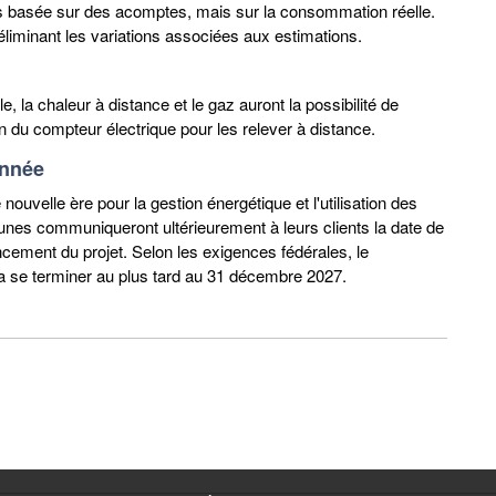
lus basée sur des acomptes, mais sur la consommation réelle.
 éliminant les variations associées aux estimations.
, la chaleur à distance et le gaz auront la possibilité de
n du compteur électrique pour les relever à distance.
année
uvelle ère pour la gestion énergétique et l'utilisation des
nes communiqueront ultérieurement à leurs clients la date de
cement du projet. Selon les exigences fédérales, le
se terminer au plus tard au 31 décembre 2027.