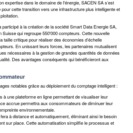
son expertise dans le domaine de l'énergie, SACEN SA s’est
our cette transition vers une infrastructure plus intelligente et
ploitation.
participé à la création de la société Smart Data Energie SA,
 en Suisse qui regroupe 550'000 compteurs. Cette nouvelle
a taille critique pour réaliser des économies d’échelle
pteurs. En unissant leurs forces, les partenaires mutualisent
ues nécessaires à la gestion de grandes quantités de données
eur qualité. Des avantages conséquents qui bénéficieront aux
nsommateur
ges notables grâce au déploiement du comptage intelligent :
ès à une plateforme en ligne permettant de visualiser leur
nce accrue permettra aux consommateurs de diminuer leur
 empreinte environnementale.
fera à distance et automatiquement, éliminant ainsi le besoin
t sur place. Cette automatisation simplifie le processus et