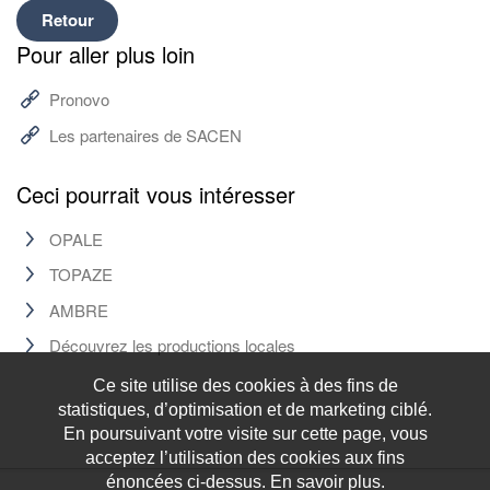
Retour
Pour aller plus loin
Pronovo
Les partenaires de SACEN
Ceci pourrait vous intéresser
OPALE
TOPAZE
AMBRE
Découvrez les productions locales
Ce site utilise des cookies à des fins de
statistiques, d’optimisation et de marketing ciblé.
En poursuivant votre visite sur cette page, vous
acceptez l’utilisation des cookies aux fins
énoncées ci-dessus. En savoir plus.