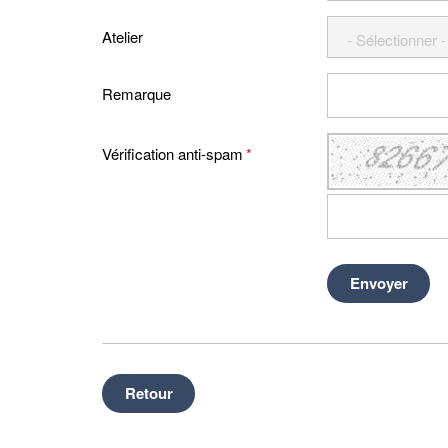
Atelier
Remarque
Vérification anti-spam
*
Envoyer
Retour