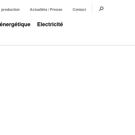
e production
Actualités / Presse
Contact
 énergétique
Electricité