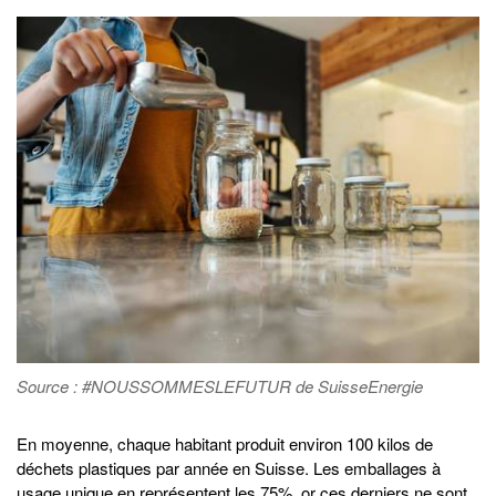
Source : #NOUSSOMMESLEFUTUR de SuisseEnergie
En moyenne, chaque habitant produit environ 100 kilos de
déchets plastiques par année en Suisse. Les emballages à
usage unique en représentent les 75%, or ces derniers ne sont,