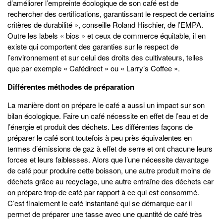
d’améliorer l’empreinte écologique de son café est de
rechercher des certifications, garantissant le respect de certains
critères de durabilité », conseille Roland Hischier, de l’EMPA.
Outre les labels « bios » et ceux de commerce équitable, il en
existe qui comportent des garanties sur le respect de
l’environnement et sur celui des droits des cultivateurs, telles
que par exemple « Cafédirect » ou « Larry’s Coffee ».
Différentes méthodes de préparation
La manière dont on prépare le café a aussi un impact sur son
bilan écologique. Faire un café nécessite en effet de l’eau et de
l’énergie et produit des déchets. Les différentes façons de
préparer le café sont toutefois à peu près équivalentes en
termes d’émissions de gaz à effet de serre et ont chacune leurs
forces et leurs faiblesses. Alors que l’une nécessite davantage
de café pour produire cette boisson, une autre produit moins de
déchets grâce au recyclage, une autre entraîne des déchets car
on prépare trop de café par rapport à ce qui est consommé.
C’est finalement le café instantané qui se démarque car il
permet de préparer une tasse avec une quantité de café très