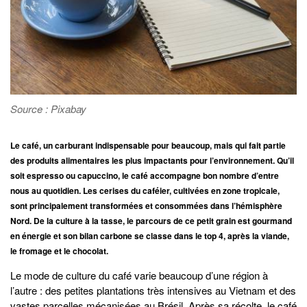
Source : Pixabay
Le café, un carburant indispensable pour beaucoup, mais qui fait partie
des produits alimentaires les plus impactants pour l’environnement. Qu’il
soit espresso ou capuccino, le café accompagne bon nombre d’entre
nous au quotidien. Les cerises du caféier, cultivées en zone tropicale,
sont principalement transformées et consommées dans l’hémisphère
Nord. De la culture à la tasse, le parcours de ce petit grain est gourmand
en énergie et son bilan carbone se classe dans le top 4, après la viande,
le fromage et le chocolat.
Le mode de culture du café varie beaucoup d’une région à
l’autre : des petites plantations très intensives au Vietnam et des
vastes parcelles mécanisées au Brésil. Après sa récolte, le café