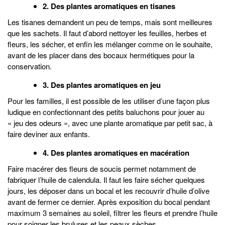
2. Des plantes aromatiques en tisanes
Les tisanes demandent un peu de temps, mais sont meilleures
que les sachets. Il faut d’abord nettoyer les feuilles, herbes et
fleurs, les sécher, et enfin les mélanger comme on le souhaite,
avant de les placer dans des bocaux hermétiques pour la
conservation.
3. Des plantes aromatiques en jeu
Pour les familles, il est possible de les utiliser d’une façon plus
ludique en confectionnant des petits baluchons pour jouer au
« jeu des odeurs », avec une plante aromatique par petit sac, à
faire deviner aux enfants.
4. Des plantes aromatiques en macération
Faire macérer des fleurs de soucis permet notamment de
fabriquer l’huile de calendula. Il faut les faire sécher quelques
jours, les déposer dans un bocal et les recouvrir d’huile d’olive
avant de fermer ce dernier. Après exposition du bocal pendant
maximum 3 semaines au soleil, filtrer les fleurs et prendre l’huile
pour soigner les brulures et les peaux sèches.