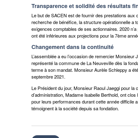
Transparence et solidité des résultats fi
Le but de SACEN est de fournir des prestations aux c
recherche de bénéfice, la structure opérationnelle a 
exigences comptables de ses actionnaires. 2020 n’a 
ont été inférieures aux projections pour la 7ème ann
Changement dans la continuité
L’assemblée a eu l’occasion de remercier Monsieur Je
représenté la commune de La Neuveville dès la fondati
terme à son mandat. Monsieur Aurèle Schleppy a été é
septembre 2021.
Le Président du jour, Monsieur Raoul Jaeggi pour la
d’administration, Madame Isabelle Berthold, ont clos l
pour leurs performances durant cette année difficile 
témoignent à la société depuis sa fondation.