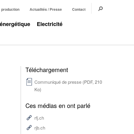
e production
Actualités / Presse
Contact
 énergétique
Electricité
Téléchargement
Communiqué de presse
(PDF, 210
Ko)
Ces médias en ont parlé
rfj.ch
rjb.ch