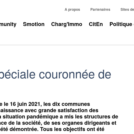
A propos
Partenaires
Sites d
unity
Smotion
Charg'Immo
CitEn
Politique
péciale couronnée de
 le 16 juin 2021, les dix communes
aissance avec grande satisfaction des
La situation pandémique a mis les structures de
nce de la société, de ses organes dirigeants et
 été démontrée. Tous les objectifs ont été