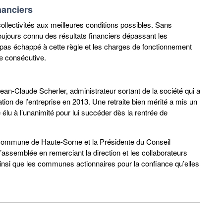
nanciers
ollectivités aux meilleures conditions possibles. Sans
toujours connu des résultats financiers dépassant les
pas échappé à cette règle et les charges de fonctionnement
ée consécutive.
an-Claude Scherler, administrateur sortant de la société qui a
on de l’entreprise en 2013. Une retraite bien mérité a mis un
lu à l’unanimité pour lui succéder dès la rentrée de
 commune de Haute-Sorne et la Présidente du Conseil
’assemblée en remerciant la direction et les collaborateurs
ainsi que les communes actionnaires pour la confiance qu’elles