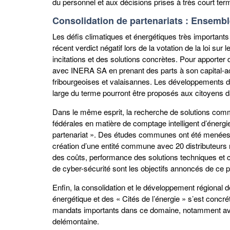
du personnel et aux décisions prises à très court ter
Consolidation de partenariats : Ensembl
Les défis climatiques et énergétiques très important
récent verdict négatif lors de la votation de la loi su
incitations et des solutions concrètes. Pour apporte
avec INERA SA en prenant des parts à son capital-ac
fribourgeoises et valaisannes. Les développements de
large du terme pourront être proposés aux citoyens 
Dans le même esprit, la recherche de solutions co
fédérales en matière de comptage intelligent d’éner
partenariat ». Des études communes ont été menées d
création d’une entité commune avec 20 distributeurs
des coûts, performance des solutions techniques et c
de cyber-sécurité sont les objectifs annoncés de ce 
Enfin, la consolidation et le développement régional d
énergétique et des « Cités de l’énergie » s’est concré
mandats importants dans ce domaine, notamment ave
delémontaine.