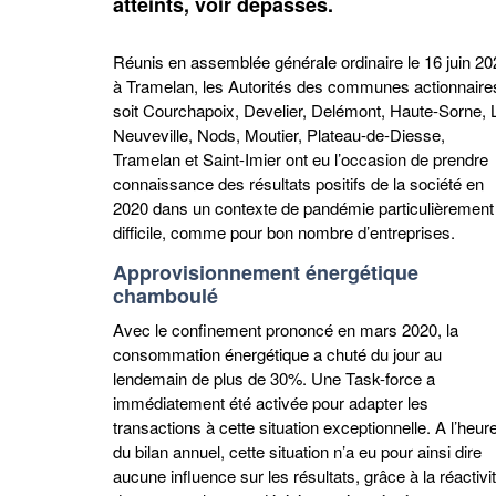
atteints, voir dépassés.
Réunis en assemblée générale ordinaire le 16 juin 20
à Tramelan, les Autorités des communes actionnaire
soit Courchapoix, Develier, Delémont, Haute-Sorne, 
Neuveville, Nods, Moutier, Plateau-de-Diesse,
Tramelan et Saint-Imier ont eu l’occasion de prendre
connaissance des résultats positifs de la société en
2020 dans un contexte de pandémie particulièrement
difficile, comme pour bon nombre d’entreprises.
Approvisionnement énergétique
chamboulé
Avec le confinement prononcé en mars 2020, la
consommation énergétique a chuté du jour au
lendemain de plus de 30%. Une Task-force a
immédiatement été activée pour adapter les
transactions à cette situation exceptionnelle. A l’heur
du bilan annuel, cette situation n’a eu pour ainsi dire
aucune influence sur les résultats, grâce à la réactivi