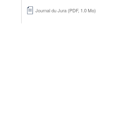
Journal du Jura
(PDF, 1.0 Mo)