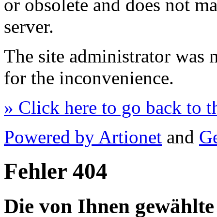
or obsolete and does not m
server.
The site administrator was n
for the inconvenience.
» Click here to go back to 
Powered by Artionet
and
Ge
Fehler 404
Die von Ihnen gewählte