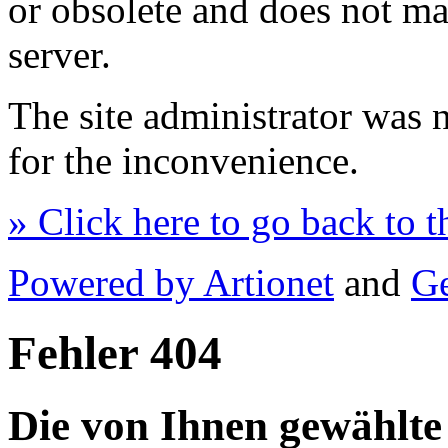
or obsolete and does not m
server.
The site administrator was n
for the inconvenience.
» Click here to go back to 
Powered by Artionet
and
Ge
Fehler 404
Die von Ihnen gewählte